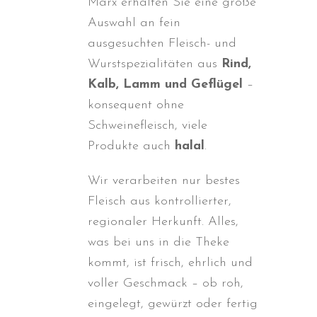
Marx erhalten Sie eine große
Auswahl an fein
ausgesuchten Fleisch- und
Wurstspezialitäten aus
Rind,
Kalb, Lamm und Geflügel
–
konsequent ohne
Schweinefleisch, viele
Produkte auch
halal
.
Wir verarbeiten nur bestes
Fleisch aus kontrollierter,
regionaler Herkunft. Alles,
was bei uns in die Theke
kommt, ist frisch, ehrlich und
voller Geschmack – ob roh,
eingelegt, gewürzt oder fertig