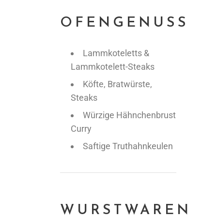
OFENGENUSS
Lammkoteletts &
Lammkotelett-Steaks
Köfte, Bratwürste,
Steaks
Würzige Hähnchenbrust
Curry
Saftige Truthahnkeulen
WURSTWAREN