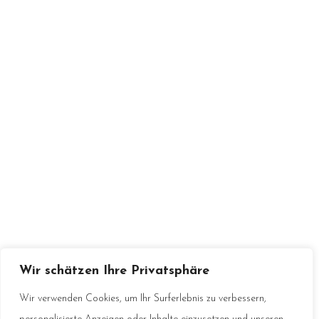
Home
Über Uns
Sortiment
Kontakt
Impressum
Datenschutzerklärung
Wir schätzen Ihre Privatsphäre
Wir verwenden Cookies, um Ihr Surferlebnis zu verbessern,