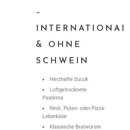
–
INTERNATIONAL
& OHNE
SCHWEIN
Herzhafte Sucuk
Luftgetrocknete
Pastirma
Rind-, Puten- oder Pizza-
Leberkäse
Klassische Bratwürste