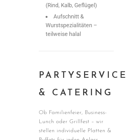
(Rind, Kalb, Geflügel)
Aufschnitt &
Wurstspezialitäten –
teilweise halal
PARTYSERVICE
& CATERING
Ob Familienfeier, Business-
Lunch oder Grillfest – wir
stellen individuelle Platten &
Buffets für jeden Anlass